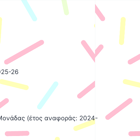
025-26
 Μονάδας (έτος αναφοράς: 2024-