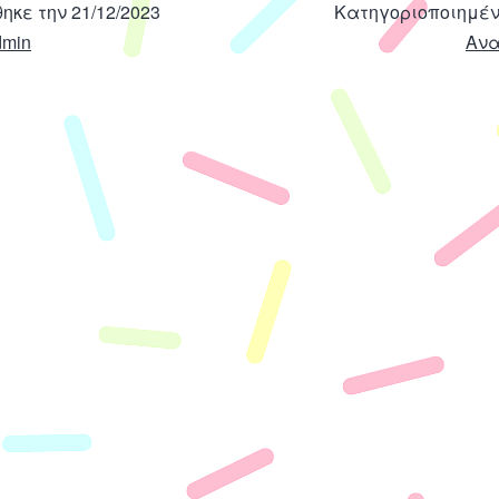
θηκε την
21/12/2023
Κατηγοριοποιημέ
dmin
Ανα