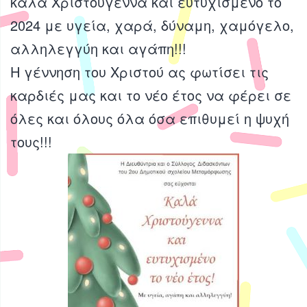
καλά Χριστούγεννα και ευτυχισμένο το
2024 με υγεία, χαρά, δύναμη, χαμόγελο,
αλληλεγγύη και αγάπη!!!
Η γέννηση του Χριστού ας φωτίσει τις
καρδιές μας και το νέο έτος να φέρει σε
όλες και όλους όλα όσα επιθυμεί η ψυχή
τους!!!