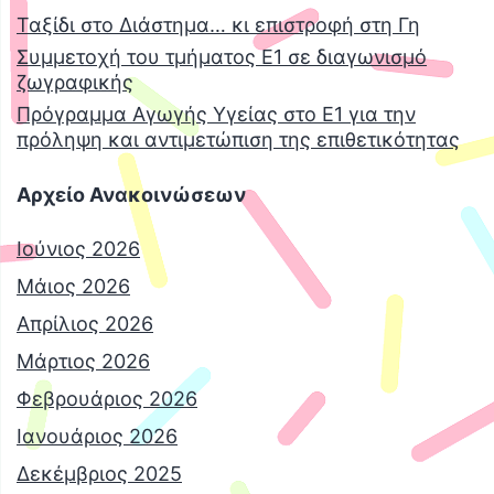
Ταξίδι στο Διάστημα… κι επιστροφή στη Γη
Συμμετοχή του τμήματος Ε1 σε διαγωνισμό
ζωγραφικής
Πρόγραμμα Αγωγής Υγείας στο Ε1 για την
πρόληψη και αντιμετώπιση της επιθετικότητας
Αρχείο Ανακοινώσεων
Ιούνιος 2026
Μάιος 2026
Απρίλιος 2026
Μάρτιος 2026
Φεβρουάριος 2026
Ιανουάριος 2026
Δεκέμβριος 2025