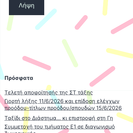
Λήψη
Πρόσφατα
Τελετή αποφοίτησής της ΣΤ τάξης
Γιορτή λήξης 11/6/2026 και επίδοση ελέγχων
προόδου-τίτλων προόδου/σπουδών 15/6/2026
Ταξίδι στο Διάστημα… κι επιστροφή στη Γη
Συμμετοχή του τμήματος Ε1 σε διαγωνισμό