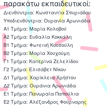
παρακάτω εκπαιδευτικοί:
Διευθύντρια: Κωνσταντία Σπυριάδου
Υποδιευθύντρια: Ουρανία Αρωνιάδα
Α1 Τμήμα: Μαρία Κολοβού
Α2 Τμήμα: Ευθαλία Κοκκάλη
Β1 Τμήμα: Φωτεινή Κουσούλη
Β2 Τμήμα: Μαρία Χουχούμη
Γ1 Τμήμα: Κατερίνα Ζελελίδου
Γ2 Τμήμα: Ελισάβετ Νίκου
Δ1 Τμήμα: Χαρίκλεια Χρήστου
Δ2 Τμήμα: Ουράνια Αρωνιάδα
Ε1 Τμήμα: Πανωραία Παπούλια
Ε2 Τμήμα: Αλέξανδρος Φούρναρης