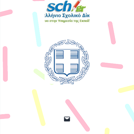
Διεύθυνση
ηλ.