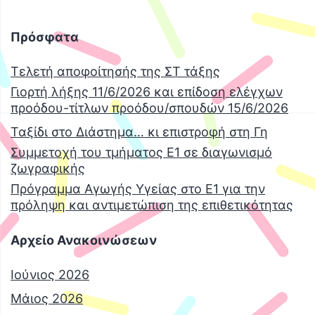
Πρόσφατα
Τελετή αποφοίτησής της ΣΤ τάξης
Γιορτή λήξης 11/6/2026 και επίδοση ελέγχων
προόδου-τίτλων προόδου/σπουδών 15/6/2026
Ταξίδι στο Διάστημα… κι επιστροφή στη Γη
Συμμετοχή του τμήματος Ε1 σε διαγωνισμό
ζωγραφικής
Πρόγραμμα Αγωγής Υγείας στο Ε1 για την
πρόληψη και αντιμετώπιση της επιθετικότητας
Αρχείο Ανακοινώσεων
Ιούνιος 2026
Μάιος 2026