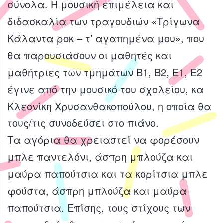
σύνολα. Η μουσική επιμέλεια και
διδασκαλία των τραγουδιών «Τρίγωνα
Κάλαντα ροκ – τ’ αγαπημένα μου», που
θα παρουσιάσουν οι μαθητές και
μαθήτριες των τμημάτων Β1, Β2, Ε1, Ε2
έγινε από την μουσικό του σχολείου, κα
Κλεονίκη Χρυσανθακοπούλου, η οποία θα
τους/τις συνοδεύσει στο πιάνο.
Τα αγόρια θα χρειαστεί να φορέσουν
μπλε παντελόνι, άσπρη μπλούζα και
μαύρα παπούτσια και τα κορίτσια μπλε
φούστα, άσπρη μπλούζα και μαύρα
παπούτσια. Επίσης, τους στίχους των