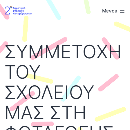
Μετάβαση
2ο
Μενού
σε
Δημοτικό
περιεχόμενο
Σχολείο
Μεταμόρφωσης
ΣΥΜΜΕΤΟΧΗ
ΤΟΥ
ΣΧΟΛΕΙΟΥ
ΜΑΣ ΣΤΗ