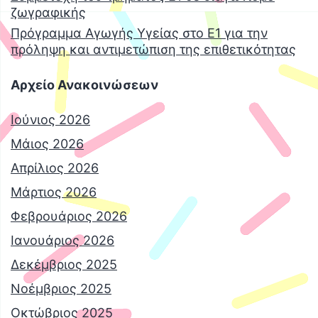
ζωγραφικής
Πρόγραμμα Αγωγής Υγείας στο Ε1 για την
πρόληψη και αντιμετώπιση της επιθετικότητας
Αρχείο Ανακοινώσεων
Ιούνιος 2026
Μάιος 2026
Απρίλιος 2026
Μάρτιος 2026
Φεβρουάριος 2026
Ιανουάριος 2026
Δεκέμβριος 2025
Νοέμβριος 2025
Οκτώβριος 2025