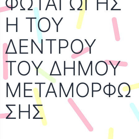
ΦΩΤΑΓΩΓΗΣ
Η ΤΟΥ
ΔΕΝΤΡΟΥ
ΤΟΥ ΔΗΜΟΥ
ΜΕΤΑΜΟΡΦΩ
ΣΗΣ