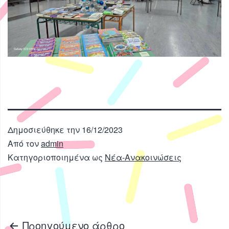
Δημοσιεύθηκε την
16/12/2023
Από τον
admin
Κατηγοριοποιημένα ως
Νέα-Ανακοινώσεις
Πλοήγηση
Προηγούμενο άρθρο