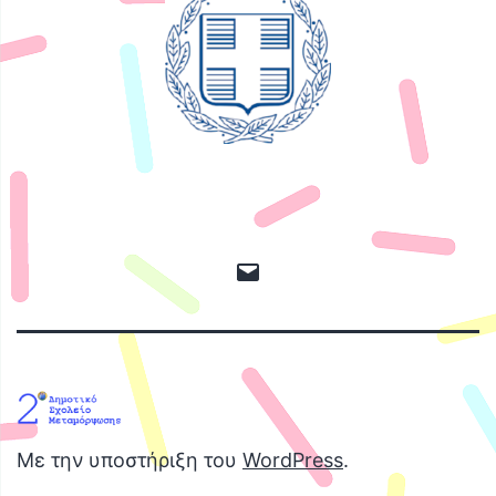
Διεύθυνση
ηλ.
ταχυδρομίου
Με την υποστήριξη του
WordPress
.