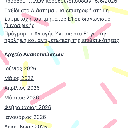
προόδου-τίτλων προόδου/σπουδών 15/6/2026
Ταξίδι στο Διάστημα… κι επιστροφή στη Γη
Συμμετοχή του τμήματος Ε1 σε διαγωνισμό
ζωγραφικής
Πρόγραμμα Αγωγής Υγείας στο Ε1 για την
πρόληψη και αντιμετώπιση της επιθετικότητας
Αρχείο Ανακοινώσεων
Ιούνιος 2026
Μάιος 2026
Απρίλιος 2026
Μάρτιος 2026
Φεβρουάριος 2026
Ιανουάριος 2026
Δεκέμβριος 2025